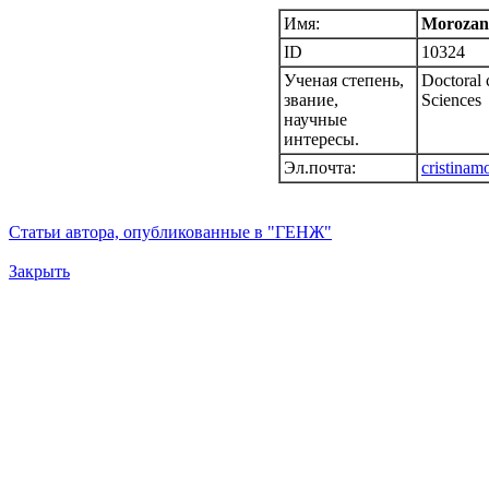
Имя:
Morozanu
ID
10324
Ученая степень,
Doctoral 
звание,
Sciences
научные
интересы.
Эл.почта:
cristina
Статьи автора, опубликованные в "ГЕНЖ"
Закрыть