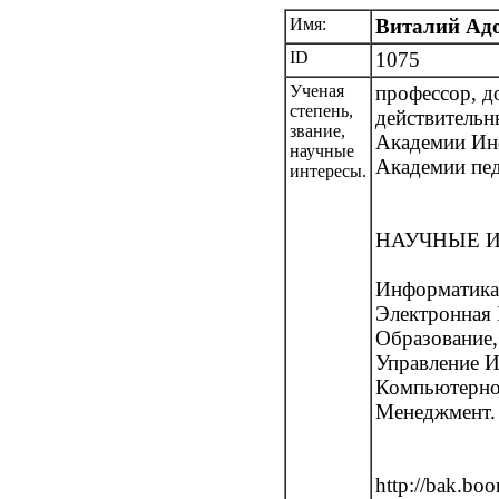
Имя:
Виталий Ад
ID
1075
Ученая
профессор, д
степень,
действитель
звание,
Академии Ин
научные
Академии пед
интересы.
НАУЧНЫЕ И
Информатика,
Электронная
Образование,
Управление И
Компьютерно
Менеджмент.
http://bak.bo