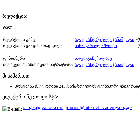
რედაქცია:
ტელ.:
რედაქციის გამგე
ალექსანდრე ველიჯანაშვილი
+(
რედაქციის გამგის მოადგილე
ნინო კარბელაშვილი
+(
დიზაინერი
სოფო გაჩეჩილაძე
მონაცემთა ბაზის ადმინისტრატორი
ალექსანდრე ველიჯანაშვილი
მისამართი:
კოსტავას ქ. 77, ოთახი 245, საქართველოს ტექნიკური უნივერს
ელექტრონული ფოსტა:
ia_gesj@yahoo.com
;
journal@internet-academy.org.ge