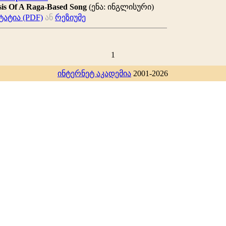
ysis Of A Raga-Based Song
(ენა: ინგლისური)
ატია (PDF)
ან
რეზიუმე
1
ინტერნეტ აკადემია
2001-2026