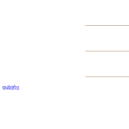
დახურე