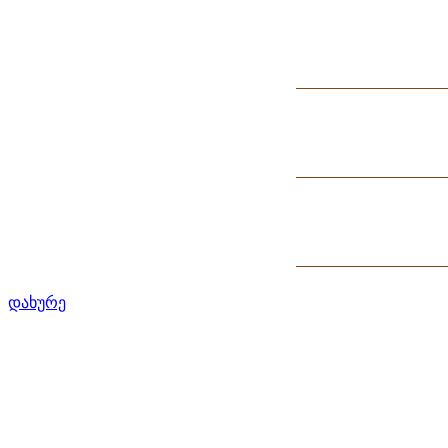
დახურე