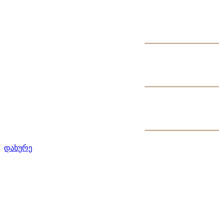
დახურე