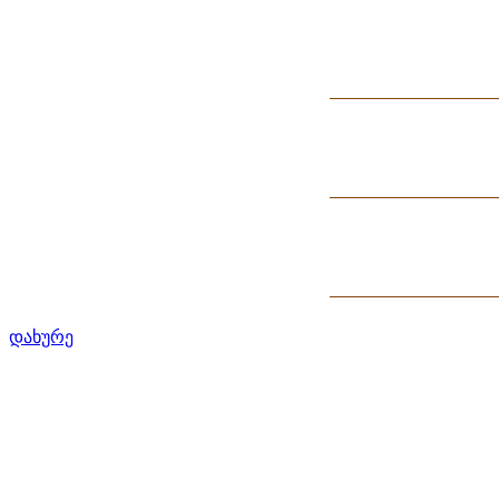
დახურე