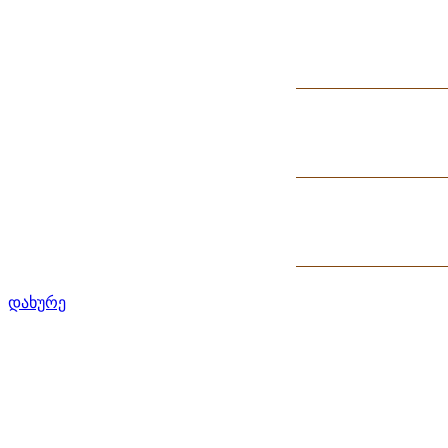
დახურე