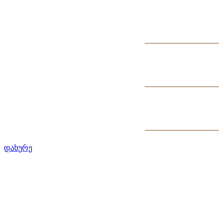
დახურე