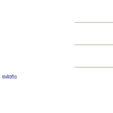
დახურე