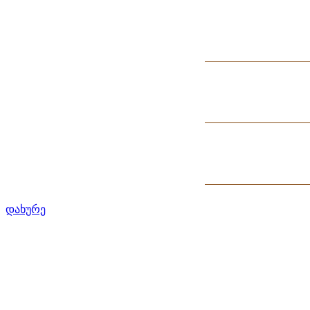
დახურე