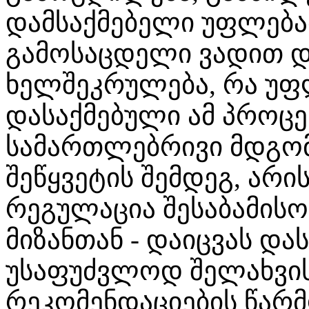
დამსაქმებელი უფლება
გამოსაცდელი ვადით 
ხელშეკრულება, რა უ
დასაქმებული ამ პროცე
სამართლებრივი მდგო
შეწყვეტის შემდეგ, არი
რეგულაცია შესაბამის
მიზანთან - დაიცვას და
უსაფუძვლოდ შელახვისა
რეკომენდაციების წარ