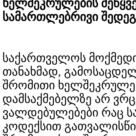
ხელშეკრულების შეწყვე
სამართლებრივი შედეგ
საქართველოს მოქმედ
თანახმად, გამოსაცდე
შრომითი ხელშეკრულებ
დამსაქმებელზე არ ვრ
ვალდებულებები რაც 
კოდექსით გათვალისწი