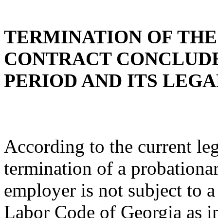
TERMINATION OF TH
CONTRACT CONCLUDE
PERIOD AND ITS LEG
According to the current leg
termination of a probationa
employer is not subject to 
Labor Code of Georgia as in