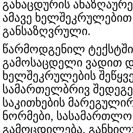
განაცდურის ანაზღაურე
ამავე ხელშეკრულებით 
განსაზღვრული.
წარმოდგენილ ტექსტში
გამოსაცდელი ვადით 
ხელშეკრულების შეწყვეტ
სამართელბრივ შედეგე
საკითხების მარეგული
ნორმები, სასამართლო
გამოცდილება, განხილ