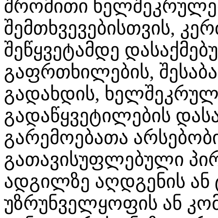
შრომითი ხელშეკრულებ
შემთხვევებისთვის, კე
შეწყვეტამდე დასაქმებ
გაფრთხილების, შესაბა
გადახდის, ხელშეკრულე
გადაწყვეტილების დასა
გარემოებათა არსებობი
გათავისუფლებული პირ
ადგილზე აღდგენის ან
უზრუნველყოფის ან კომ