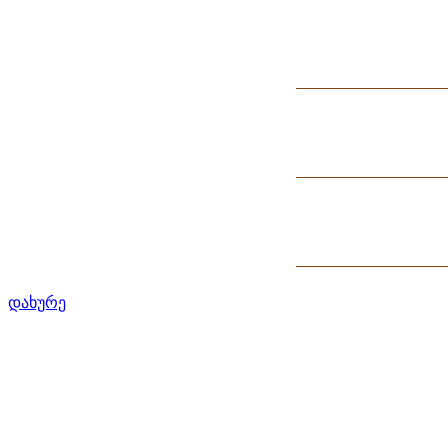
დახურე