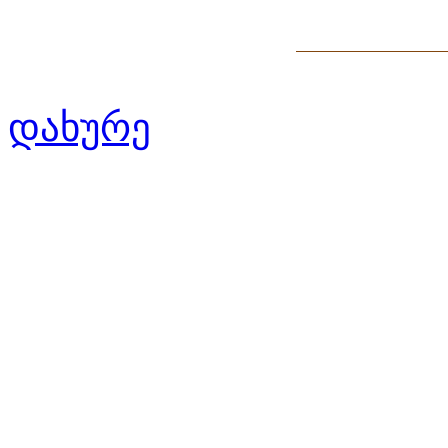
დახურე