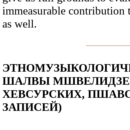
immeasurable contribution t
as well.
ЭТНОМУЗЫКОЛОГИЧ
ШАЛВЫ МШВЕЛИДЗЕ 
ХЕВСУРСКИХ, ПШАВ
ЗАПИСЕЙ)