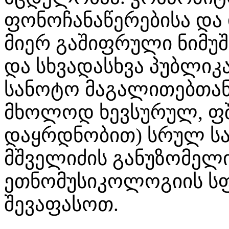
ფონოჩანაწერებისა და 
მიერ გაშიფრული ნიმუშ
და სხვადასხვა პუბლი
სანოტო მაგალითებთან
მხოლოდ ხევსურულ, ფშ
დაყრდნობით) სრულ სა
მშველიძის განუზომელ
ეთნომუსიკოლოგიის ს
შევაფასოთ.