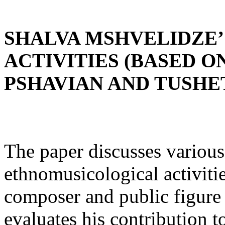
SHALVA MSHVELIDZE
ACTIVITIES (BASED O
PSHAVIAN AND TUSHE
The paper discusses various
ethnomusicological activiti
composer and public figure
evaluates his contribution to