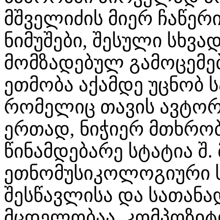
მშველიძის მიერ ჩაწე
ნიმუშები, შესული სხვა
მომზადებულ გამოცემებ
ეთმობა აქამდე უცნობ 
რომელიც თავის ავტორ
ერთად, ნიჭიერ მთხრო
წინამდებარე სტატია შ.
ეთნომუსიკოლოგიური ს
შესწავლისა და სათან
მცდელობაა. კომპოზიტ