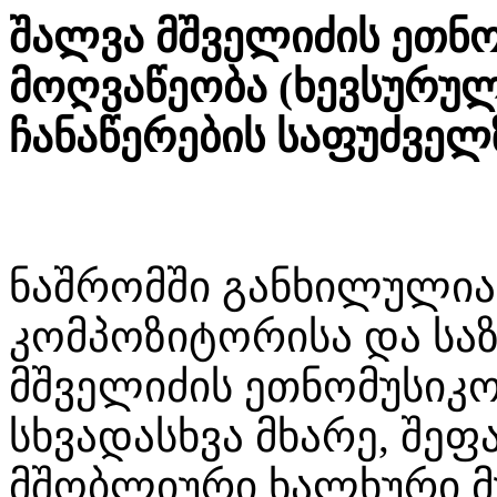
შალვა მშველიძის ეთნ
მოღვაწეობა (ხევსურულ
ჩანაწერების საფუძველ
ნაშრომში განხილულია
კომპოზიტორისა და სა
მშველიძის ეთნომუსიკ
სხვადასხვა მხარე, შე
მშობლიური ხალხური მუს