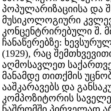
პოპულარიზაციისა და შ
მუსიკოლოგიური კვლევ
კონცენტრირებული შ. მ
ჩანაწერებზე: ხევსურუ
(1929), რაც შემთხვევით
აღმოსავლეთ საქართვე
მანამდე თითქმის უცნო
ააშკარავებს და განსა
კომპოზიტორის საველე 
ნაშრომში პირველად არ