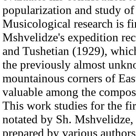
popularization and study of
Musicological research is fi
Mshvelidze's expedition re
and Tushetian (1929), which
the previously almost unkno
mountainous corners of East
valuable among the composer
This work studies for the fi
notated by Sh. Mshvelidze, 
prepared by various authors;