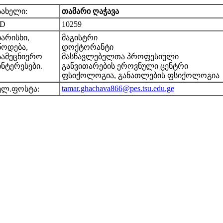
სახელი:
თამარი ღაჭავა
ID
10259
ხარისხი,
მაგისტრი
წოდება,
დოქტორანტი
სამეცნიერო
მასწავლებელთა პროფესიული
ინტერესები.
განვითარების ეროვნული ცენტრი
ფსიქოლოგია, განათლების ფსიქოლოგია
tamar.ghachava866@pes.tsu.edu.ge
ელ.ფოსტა: