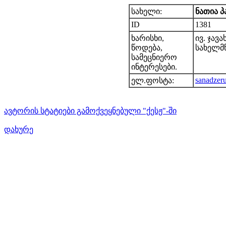
სახელი:
ნათია 
ID
1381
ხარისხი,
ივ. ჯავ
წოდება,
სახელმ
სამეცნიერო
ინტერესები.
sanadze
ელ.ფოსტა:
ავტორის სტატიები გამოქვეყნებული "ქესჟ"-ში
დახურე