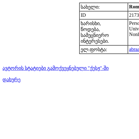
Roma
სახელი:
ID
2173
Perso
ხარისხი,
Unive
წოდება,
Nonl
სამეცნიერო
ინტერესები.
abr
ელ.ფოსტა:
ავტორის სტატიები გამოქვეყნებული "ქესჟ"-ში
დახურე