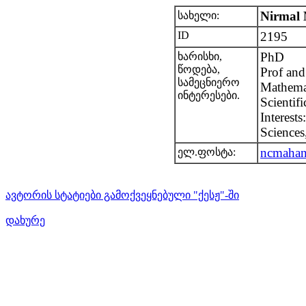
Nirmal 
სახელი:
ID
2195
PhD
ხარისხი,
წოდება,
Prof and
სამეცნიერო
Mathema
ინტერესები.
Scientifi
Interest
Sciences
ncmahan
ელ.ფოსტა:
ავტორის სტატიები გამოქვეყნებული "ქესჟ"-ში
დახურე