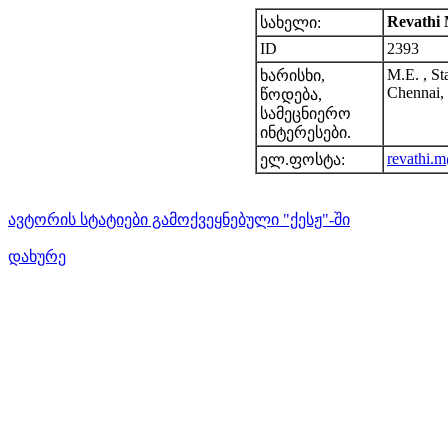
Revathi
სახელი:
ID
2393
M.E. , St
ხარისხი,
Chennai,
წოდება,
სამეცნიერო
ინტერესები.
revathi.m
ელ.ფოსტა:
ავტორის სტატიები გამოქვეყნებული "ქესჟ"-ში
დახურე