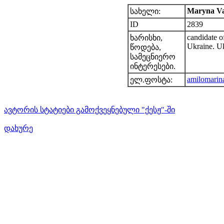
Maryna V
სახელი:
ID
2839
candidate o
ხარისხი,
Ukraine. U
წოდება,
სამეცნიერო
ინტერესები.
amilomarin
ელ.ფოსტა:
ავტორის სტატიები გამოქვეყნებული "ქესჟ"-ში
დახურე