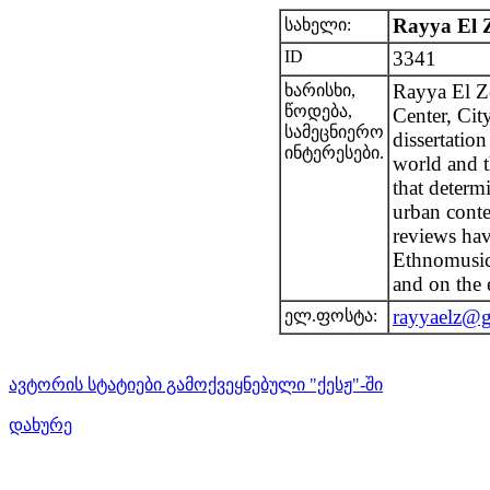
Rayya El 
სახელი:
ID
3341
Rayya El Z
ხარისხი,
წოდება,
Center, Cit
სამეცნიერო
dissertatio
ინტერესები.
world and t
that determ
urban conte
reviews hav
Ethnomusi
and on the 
rayyaelz@
ელ.ფოსტა:
ავტორის სტატიები გამოქვეყნებული "ქესჟ"-ში
დახურე