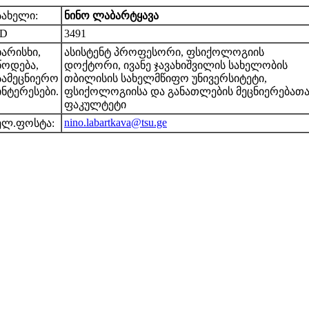
სახელი:
ნინო ლაბარტყავა
ID
3491
ხარისხი,
ასისტენტ პროფესორი, ფსიქოლოგიის
წოდება,
დოქტორი, ივანე ჯავახიშვილის სახელობის
სამეცნიერო
თბილისის სახელმწიფო უნივერსიტეტი,
ინტერესები.
ფსიქოლოგიისა და განათლების მეცნიერებათ
ფაკულტეტი
nino.labartkava@tsu.ge
ელ.ფოსტა: