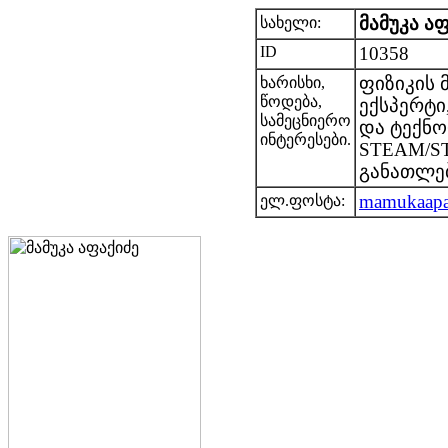
მამუკა ა
სახელი:
ID
10358
ფიზიკის 
ხარისხი,
წოდება,
ექსპერტი
სამეცნიერო
და ტექნო
ინტერესები.
STEAM/S
განათლებ
mamukaapa
ელ.ფოსტა: