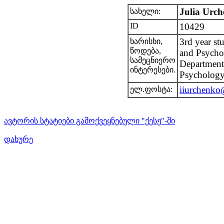
Julia Urc
სახელი:
ID
10429
3rd year st
ხარისხი,
წოდება,
and Psychol
სამეცნიერო
Department
ინტერესები.
Psychology
iiurchenko
ელ.ფოსტა:
ავტორის სტატიები გამოქვეყნებული "ქესჟ"-ში
დახურე