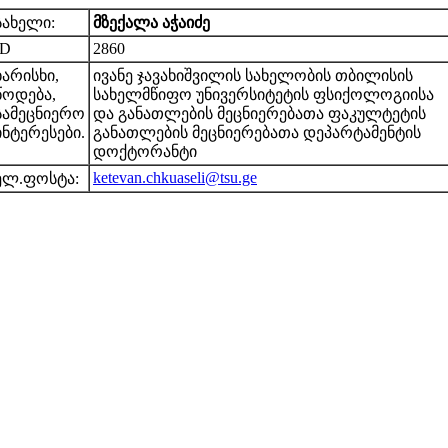
სახელი:
მზექალა აჭაიძე
ID
2860
ხარისხი,
ივანე ჯავახიშვილის სახელობის თბილისის
წოდება,
სახელმწიფო უნივერსიტეტის ფსიქოლოგიისა
სამეცნიერო
და განათლების მეცნიერებათა ფაკულტეტის
ინტერესები.
განათლების მეცნიერებათა დეპარტამენტის
დოქტორანტი
ketevan.chkuaseli@tsu.ge
ელ.ფოსტა: