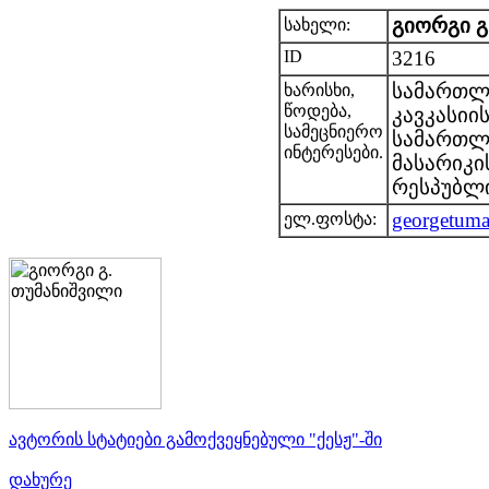
გიორგი გ
სახელი:
ID
3216
სამართლ
ხარისხი,
წოდება,
კავკასიის
სამეცნიერო
სამართლ
ინტერესები.
მასარიკი
რესპუბლ
georgetuma
ელ.ფოსტა:
ავტორის სტატიები გამოქვეყნებული "ქესჟ"-ში
დახურე