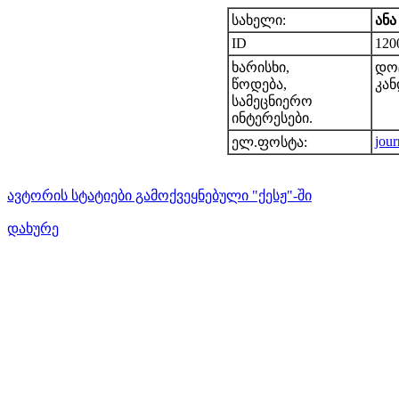
სახელი:
ანა
ID
120
ხარისხი,
დო
წოდება,
კა
სამეცნიერო
ინტერესები.
jou
ელ.ფოსტა:
ავტორის სტატიები გამოქვეყნებული "ქესჟ"-ში
დახურე