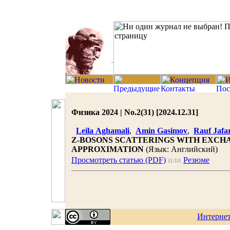
Физика 2024 | No.2(31) [2024.12.31]
Leila Aghamali
,
Amin Gasimov
,
Rauf Jafa
Z-BOSONS SCATTERINGS WITH EXCHA
APPROXIMATION
(Язык: Английский)
Просмотреть статью (PDF)
или
Резюме
Интерне