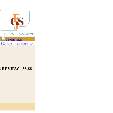
G REVIEW
56-66