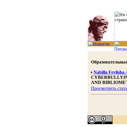
Образовательные н
Nabilla Feylisha
CYBERBULLYIN
AND BIBLIOME
Просмотреть стат