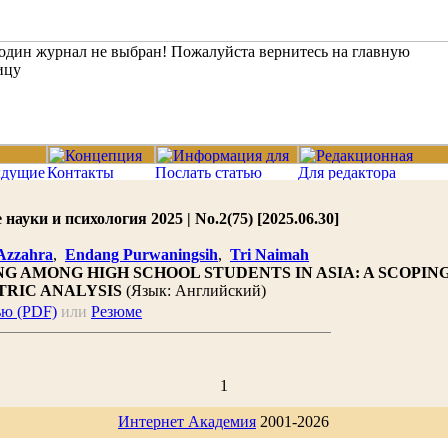
ауки и психология 2025 | No.2(75) [2025.06.30]
 Azzahra
,
Endang Purwaningsih
,
Tri Naimah
G AMONG HIGH SCHOOL STUDENTS IN ASIA: A SCOPIN
TRIC ANALYSIS
(Язык: Английский)
ью (PDF)
или
Резюме
1
Интернет Академия
2001-2026