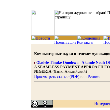
Компьютерные науки и телекоммуникации 20
Oladele Tinuke Omolewa
,
Akande Noah Ol
A SEAMLESS PAYMENT APPROACH FO
NIGERIA
(Язык: Английский)
Просмотреть статью (PDF)
или
Резюме
Интерне