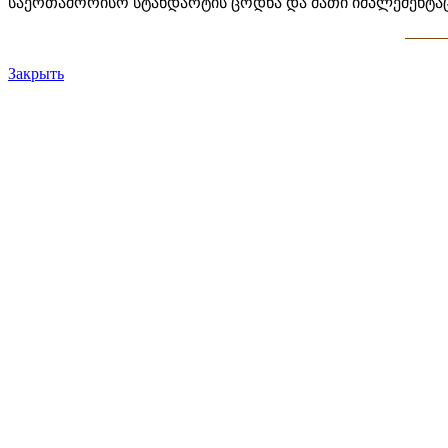
საერთაშორისო სტანდარტის ცოდნა და მათი იმპლემენტაც
Закрыть