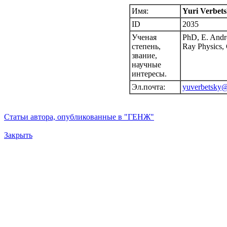
Имя:
Yuri Verbet
ID
2035
Ученая
PhD, E. Andro
степень,
Ray Physics,
звание,
научные
интересы.
Эл.почта:
yuverbetsky@
Статьи автора, опубликованные в "ГЕНЖ"
Закрыть