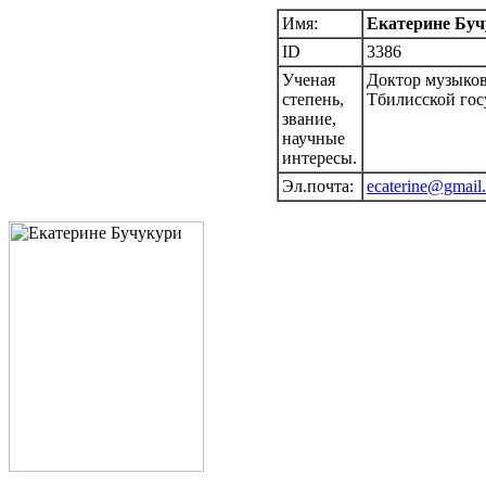
Имя:
Екатерине Буч
ID
3386
Ученая
Доктор музыков
степень,
Тбилисской гос
звание,
научные
интересы.
Эл.почта:
ecaterine@gmail