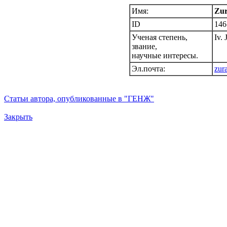
Имя:
Zur
ID
146
Ученая степень,
Iv. 
звание,
научные интересы.
Эл.почта:
zur
Статьи автора, опубликованные в "ГЕНЖ"
Закрыть