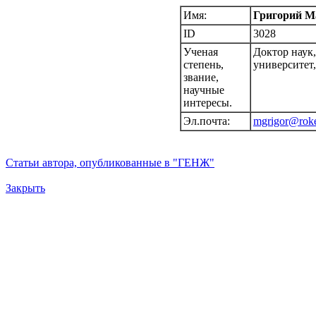
Имя:
Григорий 
ID
3028
Ученая
Доктор наук
степень,
университет
звание,
научные
интересы.
Эл.почта:
mgrigor@roke
Статьи автора, опубликованные в "ГЕНЖ"
Закрыть