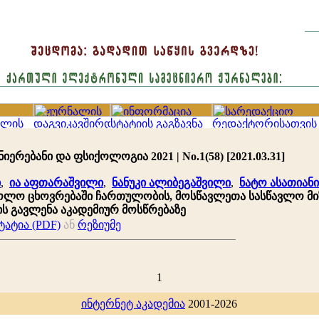
იერებანი და ფსიქოლოგია 2021 | No.1(58) [2021.03.31]
ი
,
ია აფთარაშვილი
,
ნანუკი ალიბეგაშვილი
,
ნატო ასათიანი
ოლო ცხოვრებაში ჩართულობის, მოსწავლეთა სასწავლო მი
ის გავლენა აკადემიურ მოსწრებაზე
ატია (PDF)
ან
რეზიუმე
1
ინტერნეტ აკადემია
2001-2026