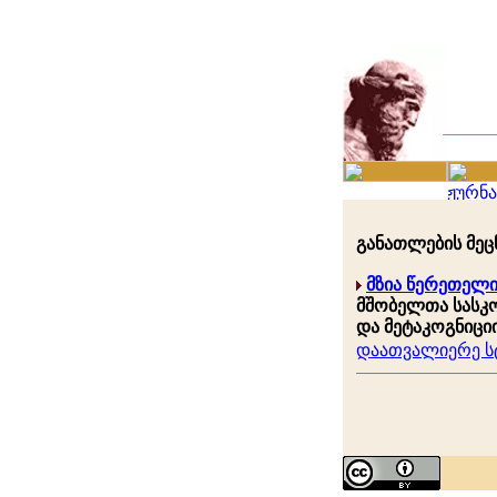
განათლების მეცნ
მზია წერეთელ
მშობელთა სასკ
და მეტაკოგნიცი
დაათვალიერე სტ