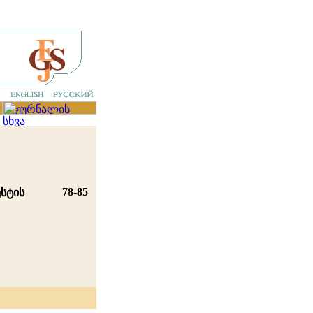
78-85
ესტის