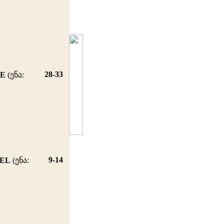
28-33
LE
(ენა:
9-14
DEL
(ენა: