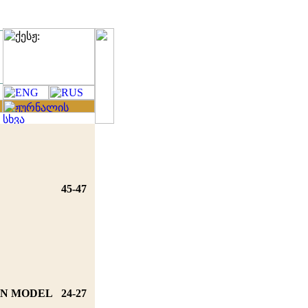
45-47
ON MODEL
24-27