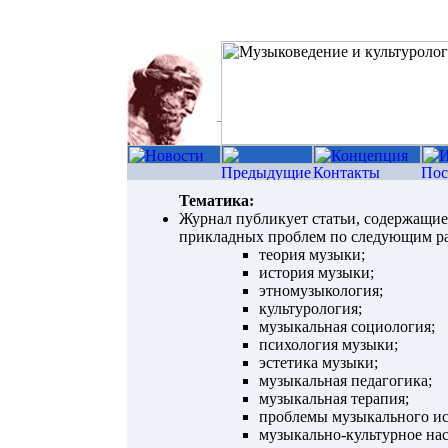
Тематика:
Журнал публикует статьи, содержащие
прикладных проблем по следующим ра
теория музыки;
история музыки;
этномузыкология;
культурология;
музыкальная социология;
психология музыки;
эстетика музыки;
музыкальная педагогика;
музыкальная терапия;
проблемы музыкального ис
музыкально-культурное нас