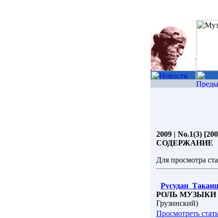
2009 | No.1(3) [200
СОДЕРЖАНИЕ
Для просмотра ст
Русудан Такаи
РОЛЬ МУЗЫКИ
Грузинский)
Просмотреть стат