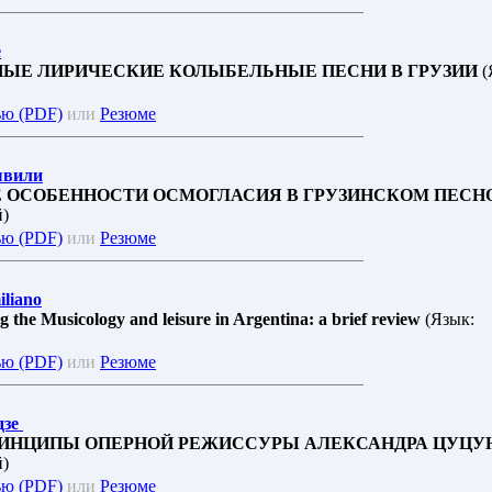
е
ЫЕ ЛИРИЧЕСКИЕ КОЛЫБЕЛЬНЫЕ ПЕСНИ В ГРУЗИИ
(
ью (PDF)
или
Резюме
швили
 ОСОБЕННОСТИ ОСМОГЛАСИЯ В ГРУЗИНСКОМ ПЕСН
й)
ью (PDF)
или
Резюме
iliano
the Musicology and leisure in Argentina: a brief review
(Язык:
ью (PDF)
или
Резюме
дзе
ИНЦИПЫ ОПЕРНОЙ РЕЖИССУРЫ АЛЕКСАНДРА ЦУЦУ
й)
ью (PDF)
или
Резюме