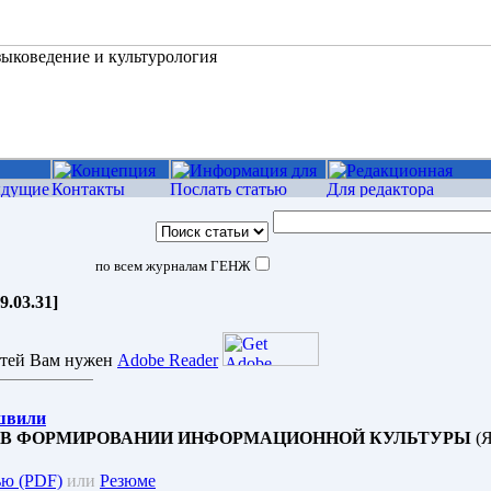
по всем журналам ГЕНЖ
9.03.31]
атей Вам нужен
Adobe Reader
швили
 В ФОРМИРОВАНИИ ИНФОРМАЦИОННОЙ КУЛЬТУРЫ
(Я
ью (PDF)
или
Резюме