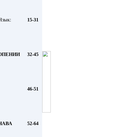
Язык:
15-31
ОПЕНИИ
32-45
46-51
НАВА
52-64