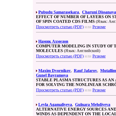
Pubudu Samarasekara
,
Charuni Dissanay
EFFECT OF NUMBER OF LAYERS ON 
OF SPIN COATED CDS FILMS
(Язык: Анг
Просмотреть статью (PDF)
или
Резюме
Намик Ахмедов
COMPUTER MODELING IN STUDY OF 
MOLECULES
(Язык: Английский)
Просмотреть статью (PDF)
или
Резюме
Maxim Dvornikov
,
Rauf Jafarov
,
Mutalli
Gunel Bayramova
STABLE PLASMA STRUCTURES AS AN
FOR SOLVING THE NONLINEAR SCHR
Просмотреть статью (PDF)
или
Резюме
Leyla Agamaliyeva
,
Gulnara Mehdiyeva
ALTERNATIVE ENERGY SOURCES AND 
WINDS AS DEPENDENT ON THE LOCAL