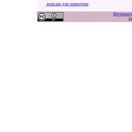
версия для принтера
Интерне
I