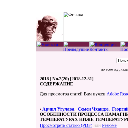
по всем журнал
2018 | No.2(20) [2018.12.31]
СОДЕРЖАНИЕ
Для просмотра статей Вам нужен
Adobe Rea
Арчил Угулава
,
Семен Чхаидзе
,
Георги
ОСОБЕННОСТИ ПРОЦЕССА НАМАГН
ТЕМПЕРАТУРАХ НИЖЕ ТЕМПЕРАТУ
Просмотреть статью (PDF)
или
Резюме