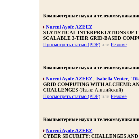
Компьютерные науки и телекоммуникации 20
Nureni Ayofe AZEEZ
STATISTICAL INTERPRETATIONS OF 
SCALABLE 3-TIER GRID-BASED COM
Просмотреть статью (PDF)
или
Резюме
Компьютерные науки и телекоммуникации 20
Nureni Ayofe AZEEZ
,
Isabella Venter
,
Tik
GRID COMPUTING WITH ALCHEMI: A
CHALLENGES
(Язык: Английский)
Просмотреть статью (PDF)
или
Резюме
Компьютерные науки и телекоммуникации 20
Nureni Ayofe AZEEZ
CYBER SECURITY: CHALLENGES AND