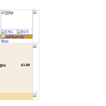
63-80
და)