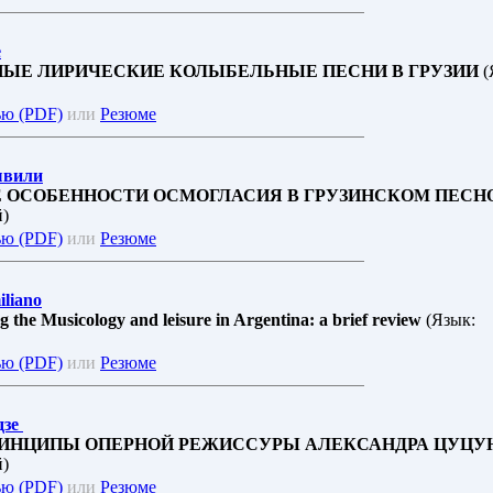
е
ЫЕ ЛИРИЧЕСКИЕ КОЛЫБЕЛЬНЫЕ ПЕСНИ В ГРУЗИИ
(
ью (PDF)
или
Резюме
швили
 ОСОБЕННОСТИ ОСМОГЛАСИЯ В ГРУЗИНСКОМ ПЕСН
й)
ью (PDF)
или
Резюме
iliano
the Musicology and leisure in Argentina: a brief review
(Язык:
ью (PDF)
или
Резюме
дзе
ИНЦИПЫ ОПЕРНОЙ РЕЖИССУРЫ АЛЕКСАНДРА ЦУЦУ
й)
ью (PDF)
или
Резюме