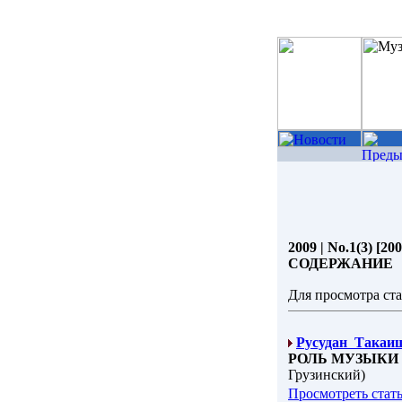
2009 | No.1(3) [200
СОДЕРЖАНИЕ
Для просмотра ст
Русудан Такаи
РОЛЬ МУЗЫКИ
Грузинский)
Просмотреть стат