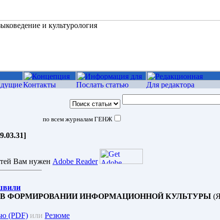
по всем журналам ГЕНЖ
9.03.31]
атей Вам нужен
Adobe Reader
швили
 В ФОРМИРОВАНИИ ИНФОРМАЦИОННОЙ КУЛЬТУРЫ
(Я
ью (PDF)
или
Резюме