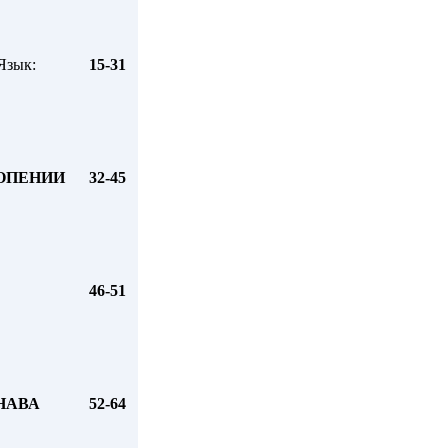
Язык:
15-31
ОПЕНИИ
32-45
46-51
НАВА
52-64