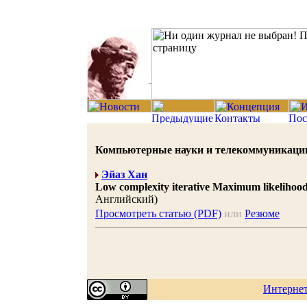
Компьютерные науки и телекоммуникации 20
Эйаз Хан
Low complexity iterative Maximum likelihoo
Английский)
Просмотреть статью (PDF)
или
Резюме
Интерне