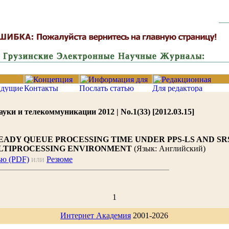
ки и телекоммуникации 2012 | No.1(33) [2012.03.15]
EADY QUEUE PROCESSING TIME UNDER PPS-LS AND SR
LTIPROCESSING ENVIRONMENT
(Язык: Английский)
ью (PDF)
или
Резюме
1
Интернет Академия
2001-2026