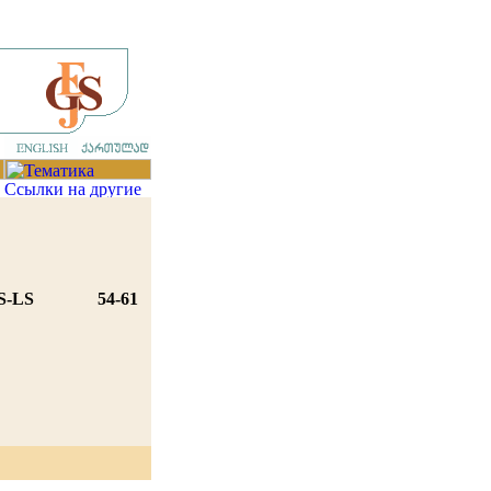
S-LS
54-61