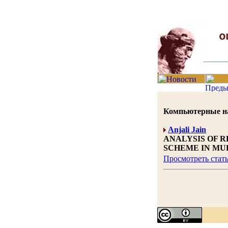
Компьютерные нау
Anjali Jain
ANALYSIS OF R
SCHEME IN MU
Просмотреть стат