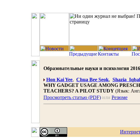
Образовательные науки и психология 2016 |
Hon Kai Yee
,
Chua Bee Seok
,
Shazia Iqba
WHY GADGET USAGE AMONG PRESCH
TEACHERS? A PILOT STUDY
(Язык: Анг
Просмотреть статью (PDF)
или
Резюме
Интерне