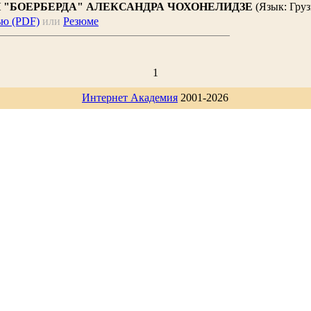
 "БОЕРБЕРДА" АЛЕКСАНДРА ЧОХОНЕЛИДЗЕ
(Язык: Гру
ью (PDF)
или
Резюме
1
Интернет Академия
2001-2026