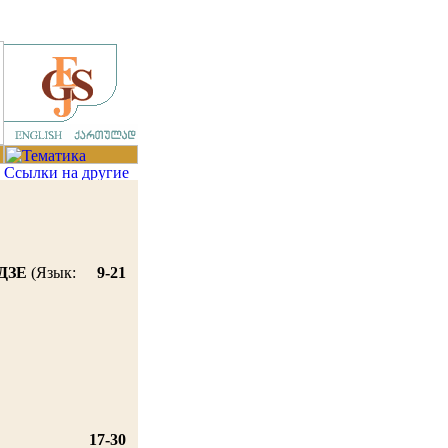
ДЗЕ
(Язык:
9-21
17-30