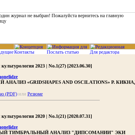
ультурология 2023 | No.1(27) [2023.06.30]
onelidze
 АНАЛИЗ «GRIDSHAPES AND OSCILATIONS» Р. КИКНА
ью (PDF)
или
Резюме
ультурология 2020 | No.1(21) [2020.07.31]
onelidze
ЫЙ ТИМБРАЛЬНЫЙ АНАЛИЗ "ДИПСОМАНИИ" ЭКИ