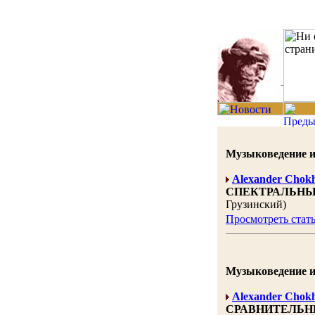
Музыковедение и к
Alexander Chokh
СПЕКТРАЛЬНЫЙ
Грузинский)
Просмотреть стат
Музыковедение и к
Alexander Chokh
СРАВНИТЕЛЬН