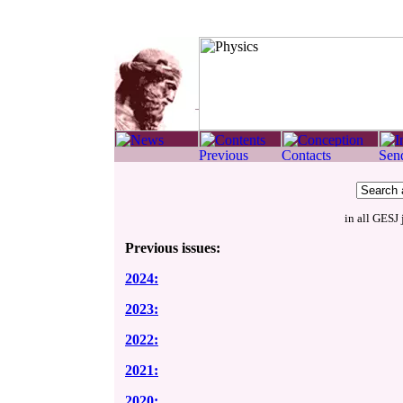
in all GESJ 
Previous issues:
2024:
2023:
2022:
2021:
2020: