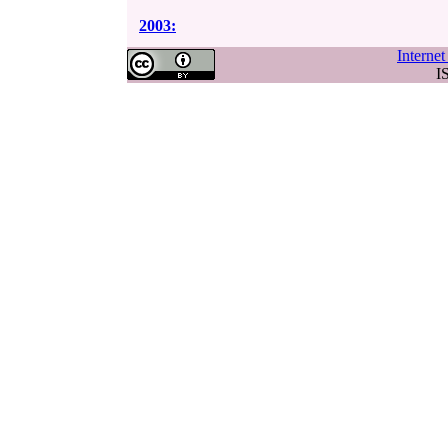
2003:
Interne
I